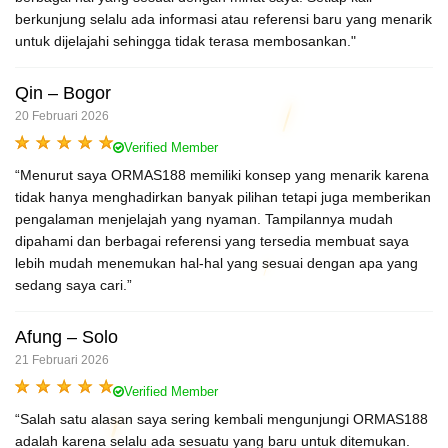
berkunjung selalu ada informasi atau referensi baru yang menarik
untuk dijelajahi sehingga tidak terasa membosankan."
Qin – Bogor
20 Februari 2026
Verified Member
“Menurut saya ORMAS188 memiliki konsep yang menarik karena
tidak hanya menghadirkan banyak pilihan tetapi juga memberikan
pengalaman menjelajah yang nyaman. Tampilannya mudah
dipahami dan berbagai referensi yang tersedia membuat saya
lebih mudah menemukan hal-hal yang sesuai dengan apa yang
sedang saya cari.”
Afung – Solo
21 Februari 2026
Verified Member
“Salah satu alasan saya sering kembali mengunjungi ORMAS188
adalah karena selalu ada sesuatu yang baru untuk ditemukan.