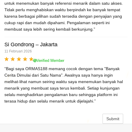
untuk menemukan banyak referensi menarik dalam satu akses.
Tidak perlu menghabiskan waktu berpindah ke banyak tempat
karena berbagai pilihan sudah tersedia dengan penyajian yang
cukup rapi dan mudah dipahami. Pengalaman seperti ini
membuat saya lebih sering kembali berkunjung.”
Si Gondrong – Jakarta
11 Februari 2026
Verified Member
“Bagi saya ORMAS188 memang cocok dengan tema "Banyak
Cerita Dimulai dari Satu Nama". Awalnya saya hanya ingin
melihat-lihat namun seiring waktu saya menemukan banyak hal
menarik yang membuat saya terus kembali. Setiap kunjungan
selalu menghadirkan pengalaman baru sehingga platform ini
terasa hidup dan selalu menarik untuk dijelajahi.”
Submit