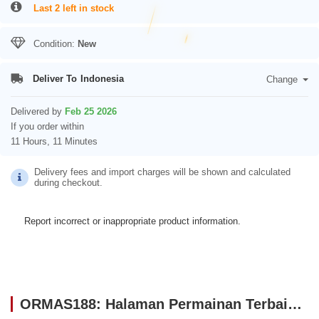
Last 2 left in stock
Condition:
New
Deliver To
Indonesia
Change
Delivered by
Feb 25 2026
If you order within
11 Hours, 11 Minutes
Delivery fees and import charges will be shown and calculated
during checkout.
Report incorrect or inappropriate product information.
ORMAS188: Halaman Permainan Terbaik dengan Banyak Event Menarik 2026