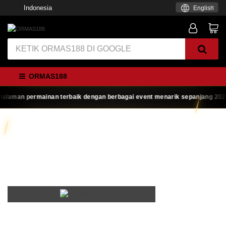
Indonesia
English
ORMAS188
permainan terbaik dengan berbagai event menarik sepanjang 2026 yang 