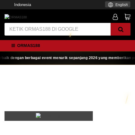
Indonesia
English
ORMAS188
engan berbagai event menarik sepanjang 2026 yang memberikan pengala