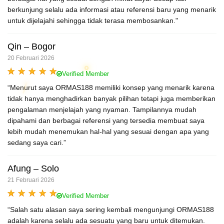
berkunjung selalu ada informasi atau referensi baru yang menarik
untuk dijelajahi sehingga tidak terasa membosankan."
Qin – Bogor
20 Februari 2026
Verified Member
“Menurut saya ORMAS188 memiliki konsep yang menarik karena
tidak hanya menghadirkan banyak pilihan tetapi juga memberikan
pengalaman menjelajah yang nyaman. Tampilannya mudah
dipahami dan berbagai referensi yang tersedia membuat saya
lebih mudah menemukan hal-hal yang sesuai dengan apa yang
sedang saya cari.”
Afung – Solo
21 Februari 2026
Verified Member
“Salah satu alasan saya sering kembali mengunjungi ORMAS188
adalah karena selalu ada sesuatu yang baru untuk ditemukan.