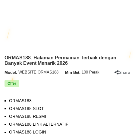
ORMAS188: Halaman Permainan Terbaik dengan
Banyak Event Menarik 2026
Share
Model:
WEBSITE ORMAS188
Min Bet:
100 Perak
Offer
ORMAS188
ORMAS188 SLOT
ORMAS188 RESMI
ORMAS188 LINK ALTERNATIF
ORMAS188 LOGIN