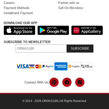
Careers
Partner with us
Payment Methods
Sell On Microless
Installment Payment
DOWNLOAD OUR APP
SUBSCRIBE TO NEWSLETTER
SUBSCRIBE
Connect With Us:
© 2014 - 2026 ORMAS188 | All Rights Reserved.