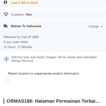
Last 2 left in stock
Condition:
New
Deliver To
Indonesia
Change
Delivered by
Feb 25 2026
If you order within
11 Hours, 11 Minutes
Delivery fees and import charges will be shown and calculated
during checkout.
Report incorrect or inappropriate product information.
ORMAS188: Halaman Permainan Terbaik dengan Banyak Event Menarik 2026