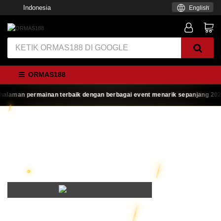
Indonesia
English
ORMAS188
 permainan terbaik dengan berbagai event menarik sepanjang 2026 yan