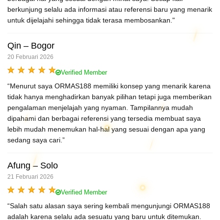
berkunjung selalu ada informasi atau referensi baru yang menarik
untuk dijelajahi sehingga tidak terasa membosankan."
Qin – Bogor
20 Februari 2026
Verified Member
“Menurut saya ORMAS188 memiliki konsep yang menarik karena
tidak hanya menghadirkan banyak pilihan tetapi juga memberikan
pengalaman menjelajah yang nyaman. Tampilannya mudah
dipahami dan berbagai referensi yang tersedia membuat saya
lebih mudah menemukan hal-hal yang sesuai dengan apa yang
sedang saya cari.”
Afung – Solo
21 Februari 2026
Verified Member
“Salah satu alasan saya sering kembali mengunjungi ORMAS188
adalah karena selalu ada sesuatu yang baru untuk ditemukan.