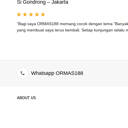
Si Gondrong – Jakarta
“Bagi saya ORMAS188 memang cocok dengan tema "Banyak Cer
yang membuat saya terus kembali. Setiap kunjungan selalu me
Whatsapp ORMAS188
ABOUT US