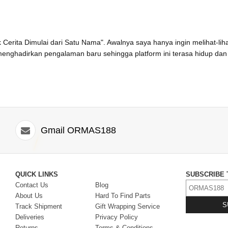
ita Dimulai dari Satu Nama". Awalnya saya hanya ingin melihat-lih
nghadirkan pengalaman baru sehingga platform ini terasa hidup dan se
Gmail ORMAS188
QUICK LINKS
SUBSCRIBE
Contact Us
Blog
About Us
Hard To Find Parts
S
Track Shipment
Gift Wrapping Service
Deliveries
Privacy Policy
Returns
Terms & Conditions