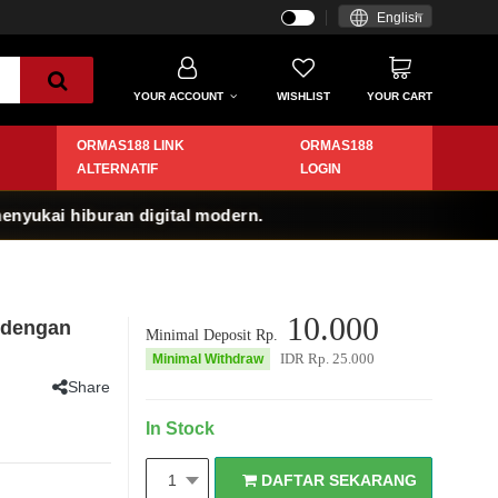
English
YOUR ACCOUNT
WISHLIST
YOUR CART
ORMAS188 LINK
ORMAS188
ALTERNATIF
LOGIN
hiburan digital modern.
10.000
 dengan
Minimal Deposit Rp.
IDR Rp.
25.000
Minimal Withdraw
Share
In Stock
DAFTAR SEKARANG
1
DAFTAR SEKARANG