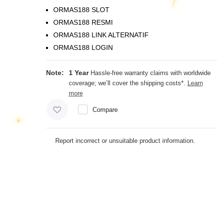
ORMAS188 SLOT
ORMAS188 RESMI
ORMAS188 LINK ALTERNATIF
ORMAS188 LOGIN
Note:
1 Year
Hassle-free warranty claims with worldwide
coverage; we’ll cover the shipping costs*.
Learn
more
Compare
Report incorrect or unsuitable product information.