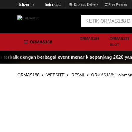
Deliver to
Indonesia
Express Delivery
Free Returns
ORMAS188
ORMAS188
ORMAS188
SLOT
dengan berbagai event menarik sepanjang 2026 yang member
ORMAS188
WEBSITE
RESMI
ORMAS188: Halaman P