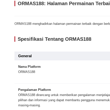
ORMAS188: Halaman Permainan Terbai
ORMAS188 menghadirkan halaman permainan terbaik dengan berbag
Spesifikasi Tentang ORMAS188
General
Nama Platform
ORMAS188
Pengalaman Platform
ORMAS188 dirancang untuk memberikan pengalaman menjelaj
pilihan dan informasi yang dapat membantu pengguna menemukan
masing-masing.