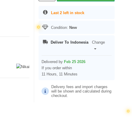
Last 2 left in stock
Condition:
New
Deliver To
Indonesia
Change
Delivered by
Feb 25 2026
If you order within
11 Hours, 11 Minutes
Delivery fees and import charges
will be shown and calculated during
checkout.