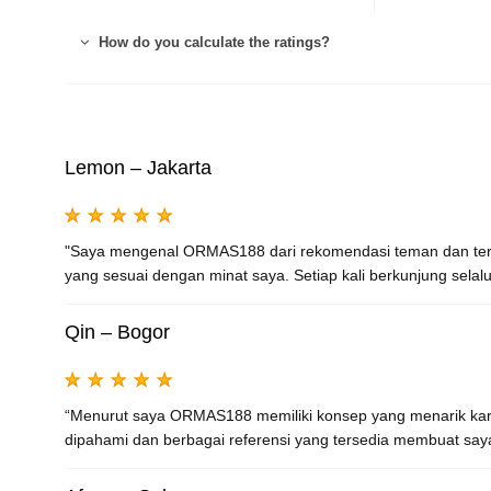
How do you calculate the ratings?
Lemon – Jakarta
"Saya mengenal ORMAS188 dari rekomendasi teman dan tern
yang sesuai dengan minat saya. Setiap kali berkunjung selal
Qin – Bogor
“Menurut saya ORMAS188 memiliki konsep yang menarik kar
dipahami dan berbagai referensi yang tersedia membuat sa