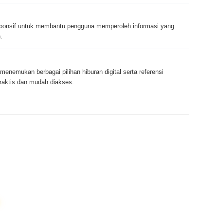
sponsif untuk membantu pengguna memperoleh informasi yang
.
menemukan berbagai pilihan hiburan digital serta referensi
raktis dan mudah diakses.