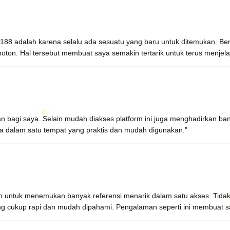
88 adalah karena selalu ada sesuatu yang baru untuk ditemukan. Be
n. Hal tersebut membuat saya semakin tertarik untuk terus menjelaja
 bagi saya. Selain mudah diakses platform ini juga menghadirkan ban
a dalam satu tempat yang praktis dan mudah digunakan.”
ntuk menemukan banyak referensi menarik dalam satu akses. Tidak 
ng cukup rapi dan mudah dipahami. Pengalaman seperti ini membuat sa