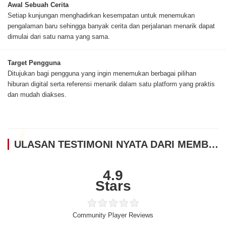
Awal Sebuah Cerita
Setiap kunjungan menghadirkan kesempatan untuk menemukan
pengalaman baru sehingga banyak cerita dan perjalanan menarik dapat
dimulai dari satu nama yang sama.
Target Pengguna
Ditujukan bagi pengguna yang ingin menemukan berbagai pilihan
hiburan digital serta referensi menarik dalam satu platform yang praktis
dan mudah diakses.
ULASAN TESTIMONI NYATA DARI MEMBER ORMAS188
4.9
Stars
Community Player Reviews