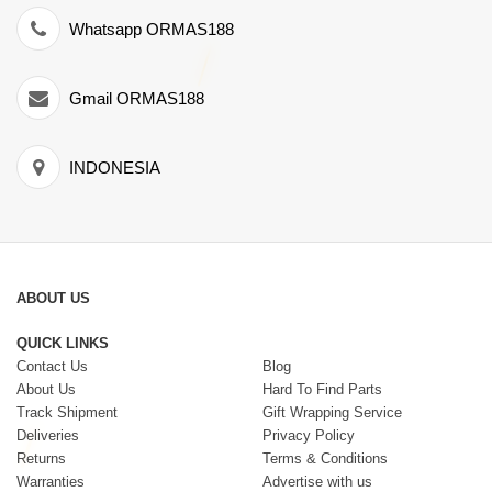
Whatsapp ORMAS188
Gmail ORMAS188
INDONESIA
ABOUT US
QUICK LINKS
Contact Us
Blog
About Us
Hard To Find Parts
Track Shipment
Gift Wrapping Service
Deliveries
Privacy Policy
Returns
Terms & Conditions
Warranties
Advertise with us