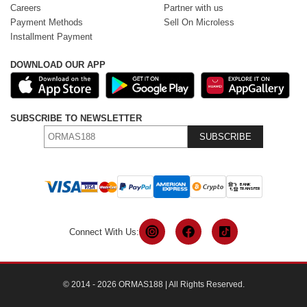
Careers
Partner with us
Payment Methods
Sell On Microless
Installment Payment
DOWNLOAD OUR APP
SUBSCRIBE TO NEWSLETTER
SUBSCRIBE
Connect With Us:
© 2014 - 2026 ORMAS188 | All Rights Reserved.