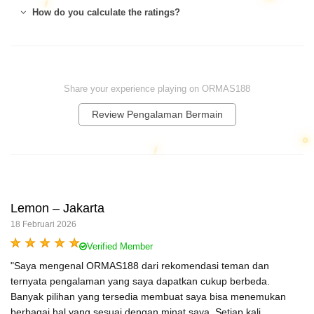
How do you calculate the ratings?
Share your experience playing on ORMAS188
Review Pengalaman Bermain
Lemon – Jakarta
18 Februari 2026
Verified Member
"Saya mengenal ORMAS188 dari rekomendasi teman dan
ternyata pengalaman yang saya dapatkan cukup berbeda.
Banyak pilihan yang tersedia membuat saya bisa menemukan
berbagai hal yang sesuai dengan minat saya. Setiap kali