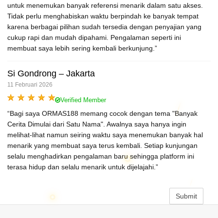
untuk menemukan banyak referensi menarik dalam satu akses.
Tidak perlu menghabiskan waktu berpindah ke banyak tempat
karena berbagai pilihan sudah tersedia dengan penyajian yang
cukup rapi dan mudah dipahami. Pengalaman seperti ini
membuat saya lebih sering kembali berkunjung.”
Si Gondrong – Jakarta
11 Februari 2026
Verified Member
“Bagi saya ORMAS188 memang cocok dengan tema "Banyak
Cerita Dimulai dari Satu Nama". Awalnya saya hanya ingin
melihat-lihat namun seiring waktu saya menemukan banyak hal
menarik yang membuat saya terus kembali. Setiap kunjungan
selalu menghadirkan pengalaman baru sehingga platform ini
terasa hidup dan selalu menarik untuk dijelajahi.”
Submit