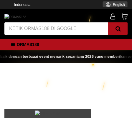
Indonesia
English
ORMAS188
ngan berbagai event menarik sepanjang 2026 yang memberikan pengalam