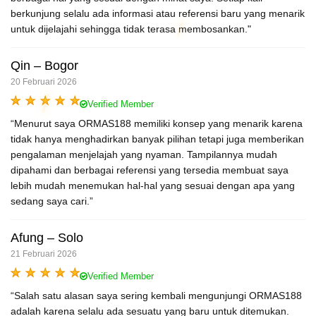
berkunjung selalu ada informasi atau referensi baru yang menarik
untuk dijelajahi sehingga tidak terasa membosankan."
Qin – Bogor
20 Februari 2026
Verified Member
“Menurut saya ORMAS188 memiliki konsep yang menarik karena
tidak hanya menghadirkan banyak pilihan tetapi juga memberikan
pengalaman menjelajah yang nyaman. Tampilannya mudah
dipahami dan berbagai referensi yang tersedia membuat saya
lebih mudah menemukan hal-hal yang sesuai dengan apa yang
sedang saya cari.”
Afung – Solo
21 Februari 2026
Verified Member
“Salah satu alasan saya sering kembali mengunjungi ORMAS188
adalah karena selalu ada sesuatu yang baru untuk ditemukan.