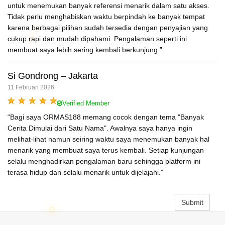
untuk menemukan banyak referensi menarik dalam satu akses.
Tidak perlu menghabiskan waktu berpindah ke banyak tempat
karena berbagai pilihan sudah tersedia dengan penyajian yang
cukup rapi dan mudah dipahami. Pengalaman seperti ini
membuat saya lebih sering kembali berkunjung.”
Si Gondrong – Jakarta
11 Februari 2026
Verified Member
“Bagi saya ORMAS188 memang cocok dengan tema "Banyak
Cerita Dimulai dari Satu Nama". Awalnya saya hanya ingin
melihat-lihat namun seiring waktu saya menemukan banyak hal
menarik yang membuat saya terus kembali. Setiap kunjungan
selalu menghadirkan pengalaman baru sehingga platform ini
terasa hidup dan selalu menarik untuk dijelajahi.”
Submit