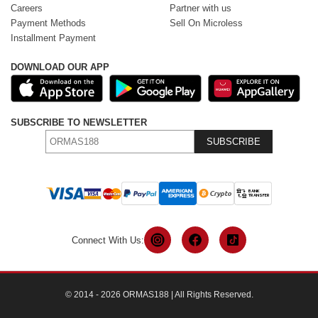
Careers
Partner with us
Payment Methods
Sell On Microless
Installment Payment
DOWNLOAD OUR APP
SUBSCRIBE TO NEWSLETTER
SUBSCRIBE
Connect With Us:
© 2014 - 2026 ORMAS188 | All Rights Reserved.