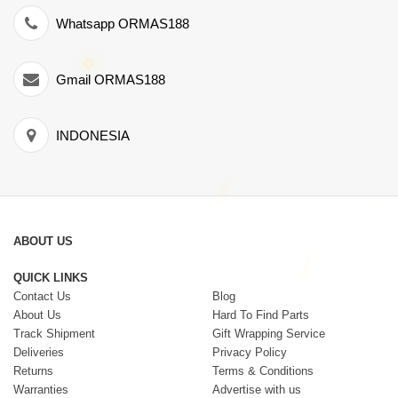
Whatsapp ORMAS188
Gmail ORMAS188
INDONESIA
ABOUT US
QUICK LINKS
Contact Us
Blog
About Us
Hard To Find Parts
Track Shipment
Gift Wrapping Service
Deliveries
Privacy Policy
Returns
Terms & Conditions
Warranties
Advertise with us