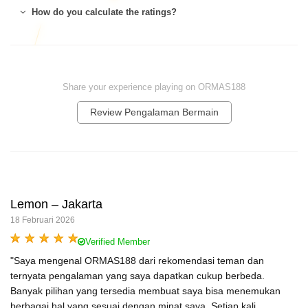
How do you calculate the ratings?
Share your experience playing on ORMAS188
Review Pengalaman Bermain
Lemon – Jakarta
18 Februari 2026
Verified Member
"Saya mengenal ORMAS188 dari rekomendasi teman dan
ternyata pengalaman yang saya dapatkan cukup berbeda.
Banyak pilihan yang tersedia membuat saya bisa menemukan
berbagai hal yang sesuai dengan minat saya. Setiap kali