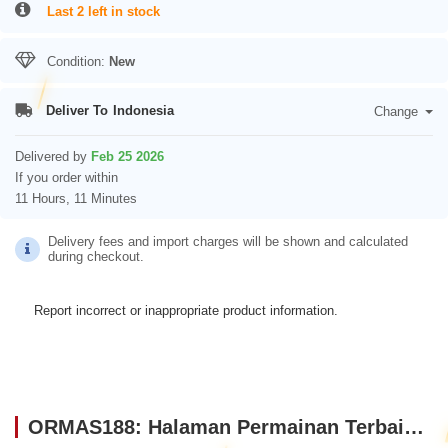
Last 2 left in stock
Condition:
New
Deliver To
Indonesia
Change
Delivered by
Feb 25 2026
If you order within
11 Hours, 11 Minutes
Delivery fees and import charges will be shown and calculated
during checkout.
Report incorrect or inappropriate product information.
ORMAS188: Halaman Permainan Terbaik dengan Banyak Event Menarik 2026