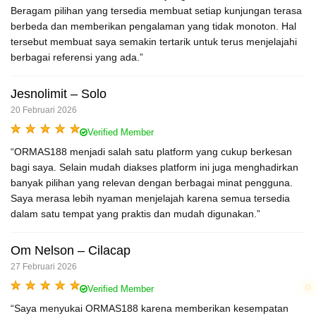
Beragam pilihan yang tersedia membuat setiap kunjungan terasa
berbeda dan memberikan pengalaman yang tidak monoton. Hal
tersebut membuat saya semakin tertarik untuk terus menjelajahi
berbagai referensi yang ada.”
Jesnolimit – Solo
20 Februari 2026
Verified Member
“ORMAS188 menjadi salah satu platform yang cukup berkesan
bagi saya. Selain mudah diakses platform ini juga menghadirkan
banyak pilihan yang relevan dengan berbagai minat pengguna.
Saya merasa lebih nyaman menjelajah karena semua tersedia
dalam satu tempat yang praktis dan mudah digunakan.”
Om Nelson – Cilacap
27 Februari 2026
Verified Member
“Saya menyukai ORMAS188 karena memberikan kesempatan