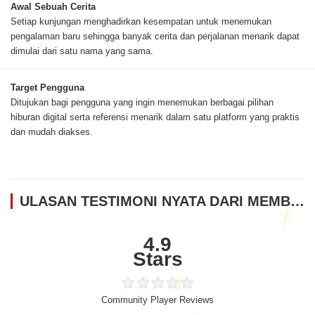
Awal Sebuah Cerita
Setiap kunjungan menghadirkan kesempatan untuk menemukan
pengalaman baru sehingga banyak cerita dan perjalanan menarik dapat
dimulai dari satu nama yang sama.
Target Pengguna
Ditujukan bagi pengguna yang ingin menemukan berbagai pilihan
hiburan digital serta referensi menarik dalam satu platform yang praktis
dan mudah diakses.
ULASAN TESTIMONI NYATA DARI MEMBER ORMAS188
4.9
Stars
Community Player Reviews