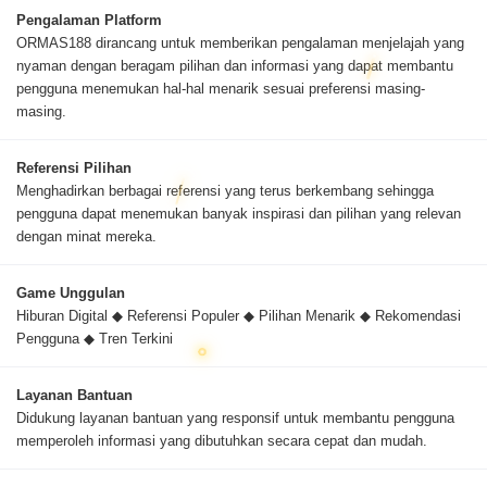
Pengalaman Platform
ORMAS188 dirancang untuk memberikan pengalaman menjelajah yang
nyaman dengan beragam pilihan dan informasi yang dapat membantu
pengguna menemukan hal-hal menarik sesuai preferensi masing-
masing.
Referensi Pilihan
Menghadirkan berbagai referensi yang terus berkembang sehingga
pengguna dapat menemukan banyak inspirasi dan pilihan yang relevan
dengan minat mereka.
Game Unggulan
Hiburan Digital ◆ Referensi Populer ◆ Pilihan Menarik ◆ Rekomendasi
Pengguna ◆ Tren Terkini
Layanan Bantuan
Didukung layanan bantuan yang responsif untuk membantu pengguna
memperoleh informasi yang dibutuhkan secara cepat dan mudah.