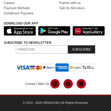
Careers
Partner with us
Payment Methods
Sell On Microless
Installment Payment
DOWNLOAD OUR APP
SUBSCRIBE TO NEWSLETTER
SUBSCRIBE
Connect With Us:
© 2014 - 2026 ORMAS188 | All Rights Reserved.