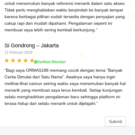
untuk menemukan banyak referensi menarik dalam satu akses.
Tidak perlu menghabiskan waktu berpindah ke banyak tempat
karena berbagai pilihan sudah tersedia dengan penyajian yang
cukup rapi dan mudah dipahami. Pengalaman seperti ini
membuat saya lebih sering kembali berkunjung.”
Si Gondrong – Jakarta
11 Februari 2026
Verified Member
“Bagi saya ORMAS188 memang cocok dengan tema "Banyak
Cerita Dimulai dari Satu Nama". Awalnya saya hanya ingin
melihat-lihat namun seiring waktu saya menemukan banyak hal
menarik yang membuat saya terus kembali. Setiap kunjungan
selalu menghadirkan pengalaman baru sehingga platform ini
terasa hidup dan selalu menarik untuk dijelajahi.”
Submit