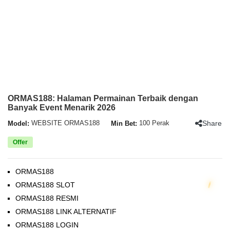
ORMAS188: Halaman Permainan Terbaik dengan
Banyak Event Menarik 2026
Share
Model:
WEBSITE ORMAS188
Min Bet:
100 Perak
Offer
ORMAS188
ORMAS188 SLOT
ORMAS188 RESMI
ORMAS188 LINK ALTERNATIF
ORMAS188 LOGIN