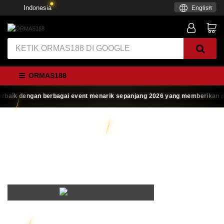
Indonesia
English
ORMAS188
engan berbagai event menarik sepanjang 2026 yang memberikan pengalam