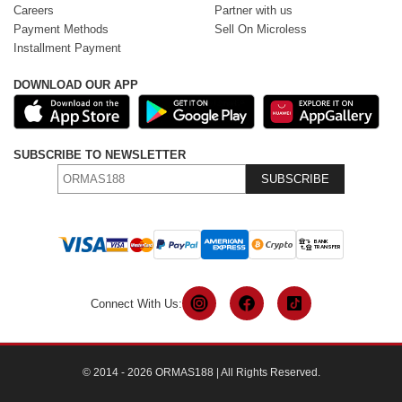
Careers
Partner with us
Payment Methods
Sell On Microless
Installment Payment
DOWNLOAD OUR APP
SUBSCRIBE TO NEWSLETTER
SUBSCRIBE
Connect With Us:
© 2014 - 2026 ORMAS188 | All Rights Reserved.