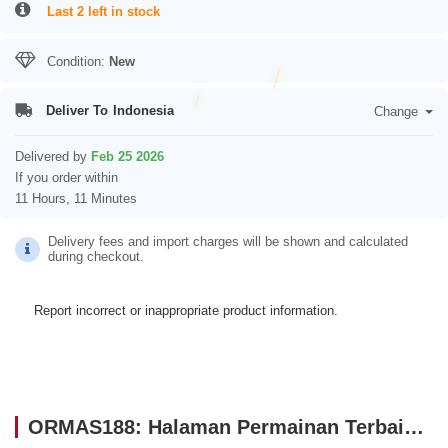
Last 2 left in stock
Condition:
New
Deliver To
Indonesia
Change
Delivered by
Feb 25 2026
If you order within
11 Hours, 11 Minutes
Delivery fees and import charges will be shown and calculated
during checkout.
Report incorrect or inappropriate product information.
ORMAS188: Halaman Permainan Terbaik dengan Banyak Event Menarik 2026