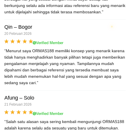
berkunjung selalu ada informasi atau referensi baru yang menarik
untuk dijelajahi sehingga tidak terasa membosankan."
Qin – Bogor
20 Februari 2026
Verified Member
“Menurut saya ORMAS188 memiliki konsep yang menarik karena
tidak hanya menghadirkan banyak pilihan tetapi juga memberikan
pengalaman menjelajah yang nyaman. Tampilannya mudah
dipahami dan berbagai referensi yang tersedia membuat saya
lebih mudah menemukan hal-hal yang sesuai dengan apa yang
sedang saya cari.”
Afung – Solo
21 Februari 2026
Verified Member
“Salah satu alasan saya sering kembali mengunjungi ORMAS188
adalah karena selalu ada sesuatu yang baru untuk ditemukan.