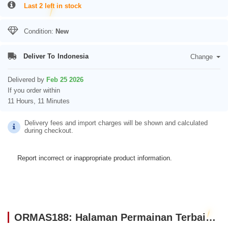
Last 2 left in stock
Condition:
New
Deliver To
Indonesia
Change
Delivered by
Feb 25 2026
If you order within
11 Hours, 11 Minutes
Delivery fees and import charges will be shown and calculated
during checkout.
Report incorrect or inappropriate product information.
ORMAS188: Halaman Permainan Terbaik dengan Banyak Event Menarik 2026