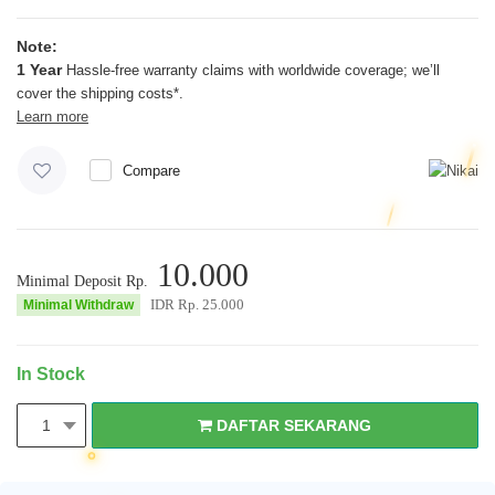
Note:
1 Year
Hassle-free warranty claims with worldwide coverage; we’ll
cover the shipping costs*.
Learn more
Compare
10.000
Minimal Deposit Rp.
IDR Rp.
25.000
Minimal Withdraw
In Stock
DAFTAR SEKARANG
1
DAFTAR SEKARANG