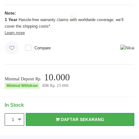
Note:
1 Year
Hassle-free warranty claims with worldwide coverage; we’ll
cover the shipping costs*.
Learn more
Compare
10.000
Minimal Deposit Rp.
IDR Rp.
25.000
Minimal Withdraw
In Stock
DAFTAR SEKARANG
1
DAFTAR SEKARANG