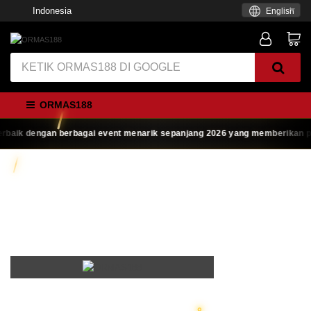
Indonesia
English
ORMAS188
engan berbagai event menarik sepanjang 2026 yang memberikan pengalam