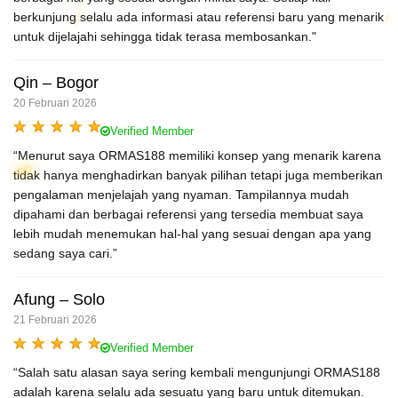
berkunjung selalu ada informasi atau referensi baru yang menarik
untuk dijelajahi sehingga tidak terasa membosankan."
Qin – Bogor
20 Februari 2026
Verified Member
“Menurut saya ORMAS188 memiliki konsep yang menarik karena
tidak hanya menghadirkan banyak pilihan tetapi juga memberikan
pengalaman menjelajah yang nyaman. Tampilannya mudah
dipahami dan berbagai referensi yang tersedia membuat saya
lebih mudah menemukan hal-hal yang sesuai dengan apa yang
sedang saya cari.”
Afung – Solo
21 Februari 2026
Verified Member
“Salah satu alasan saya sering kembali mengunjungi ORMAS188
adalah karena selalu ada sesuatu yang baru untuk ditemukan.