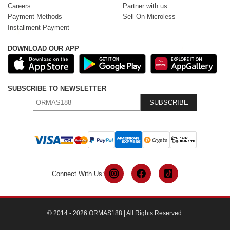
Careers
Partner with us
Payment Methods
Sell On Microless
Installment Payment
DOWNLOAD OUR APP
SUBSCRIBE TO NEWSLETTER
SUBSCRIBE
Connect With Us:
© 2014 - 2026 ORMAS188 | All Rights Reserved.