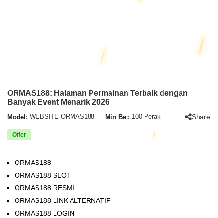
ORMAS188: Halaman Permainan Terbaik dengan
Banyak Event Menarik 2026
Share
Model:
WEBSITE ORMAS188
Min Bet:
100 Perak
Offer
ORMAS188
ORMAS188 SLOT
ORMAS188 RESMI
ORMAS188 LINK ALTERNATIF
ORMAS188 LOGIN