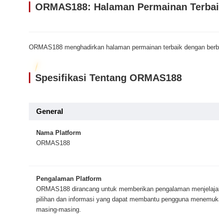
ORMAS188: Halaman Permainan Terbai
ORMAS188 menghadirkan halaman permainan terbaik dengan berbag
Spesifikasi Tentang ORMAS188
General
Nama Platform
ORMAS188
Pengalaman Platform
ORMAS188 dirancang untuk memberikan pengalaman menjelaj
pilihan dan informasi yang dapat membantu pengguna menemukan
masing-masing.