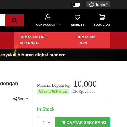
English
YOUR ACCOUNT
WISHLIST
YOUR CART
ORMAS188 LINK
ORMAS188
ALTERNATIF
LOGIN
hiburan digital modern.
10.000
 dengan
Minimal Deposit Rp.
IDR Rp.
25.000
Minimal Withdraw
Share
In Stock
DAFTAR SEKARANG
1
DAFTAR SEKARANG