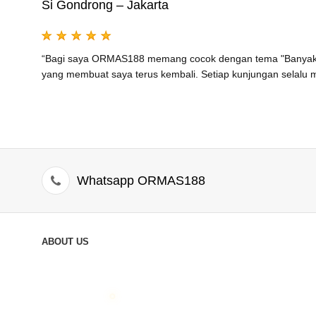
Si Gondrong – Jakarta
“Bagi saya ORMAS188 memang cocok dengan tema "Banyak Cer
yang membuat saya terus kembali. Setiap kunjungan selalu me
Whatsapp ORMAS188
ABOUT US