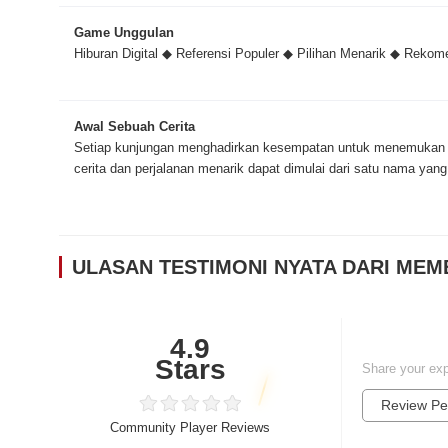
Game Unggulan
Hiburan Digital ◆ Referensi Populer ◆ Pilihan Menarik ◆ Rekom
Awal Sebuah Cerita
Setiap kunjungan menghadirkan kesempatan untuk menemukan 
cerita dan perjalanan menarik dapat dimulai dari satu nama yan
ULASAN TESTIMONI NYATA DARI ME
4.9
Stars
Share your ex
Review P
Community Player Reviews