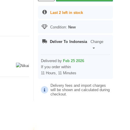
Last 2 left in stock
Condition:
New
Deliver To
Indonesia
Change
Delivered by
Feb 25 2026
If you order within
11 Hours, 11 Minutes
Delivery fees and import charges
will be shown and calculated during
checkout.