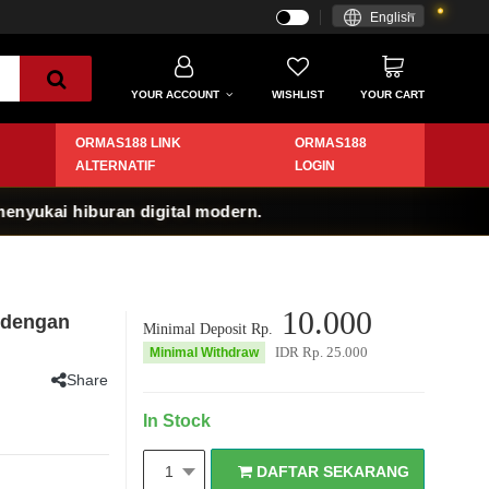
English
YOUR ACCOUNT
WISHLIST
YOUR CART
ORMAS188 LINK
ORMAS188
ALTERNATIF
LOGIN
 hiburan digital modern.
10.000
 dengan
Minimal Deposit Rp.
IDR Rp.
25.000
Minimal Withdraw
Share
In Stock
DAFTAR SEKARANG
1
DAFTAR SEKARANG