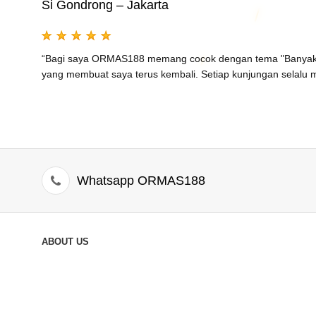
Si Gondrong – Jakarta
“Bagi saya ORMAS188 memang cocok dengan tema "Banyak Cer
yang membuat saya terus kembali. Setiap kunjungan selalu me
Whatsapp ORMAS188
ABOUT US