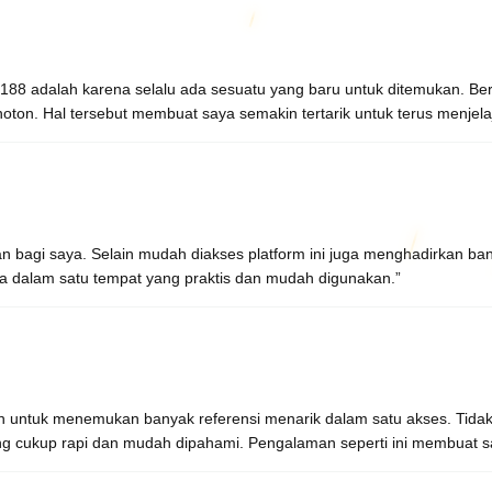
88 adalah karena selalu ada sesuatu yang baru untuk ditemukan. Be
n. Hal tersebut membuat saya semakin tertarik untuk terus menjelaja
 bagi saya. Selain mudah diakses platform ini juga menghadirkan ban
a dalam satu tempat yang praktis dan mudah digunakan.”
ntuk menemukan banyak referensi menarik dalam satu akses. Tidak 
ng cukup rapi dan mudah dipahami. Pengalaman seperti ini membuat sa