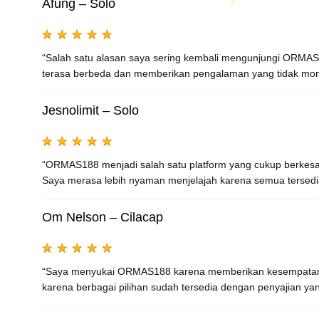
Afung – Solo
“Salah satu alasan saya sering kembali mengunjungi ORMAS1
terasa berbeda dan memberikan pengalaman yang tidak monoto
Jesnolimit – Solo
“ORMAS188 menjadi salah satu platform yang cukup berkesan
Saya merasa lebih nyaman menjelajah karena semua tersedi
Om Nelson – Cilacap
“Saya menyukai ORMAS188 karena memberikan kesempatan u
karena berbagai pilihan sudah tersedia dengan penyajian ya