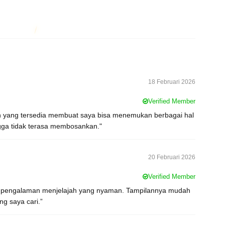
18 Februari 2026
Verified Member
 yang tersedia membuat saya bisa menemukan berbagai hal
ingga tidak terasa membosankan."
20 Februari 2026
Verified Member
an pengalaman menjelajah yang nyaman. Tampilannya mudah
g saya cari.”