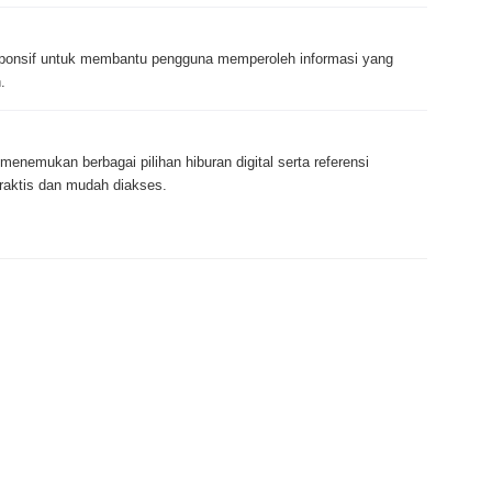
sponsif untuk membantu pengguna memperoleh informasi yang
.
menemukan berbagai pilihan hiburan digital serta referensi
raktis dan mudah diakses.