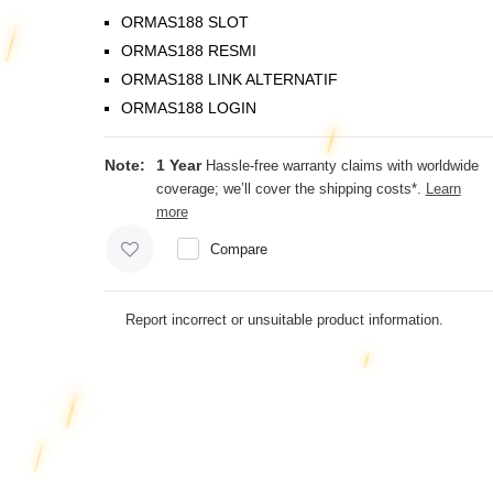
ORMAS188 SLOT
ORMAS188 RESMI
ORMAS188 LINK ALTERNATIF
ORMAS188 LOGIN
Note:
1 Year
Hassle-free warranty claims with worldwide
coverage; we’ll cover the shipping costs*.
Learn
more
Compare
Report incorrect or unsuitable product information.