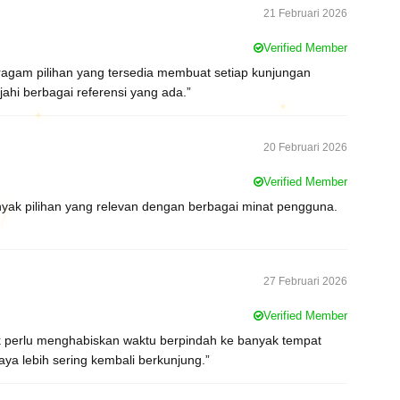
21 Februari 2026
Verified Member
ragam pilihan yang tersedia membuat setiap kunjungan
hi berbagai referensi yang ada.”
20 Februari 2026
Verified Member
yak pilihan yang relevan dengan berbagai minat pengguna.
27 Februari 2026
Verified Member
perlu menghabiskan waktu berpindah ke banyak tempat
ya lebih sering kembali berkunjung.”