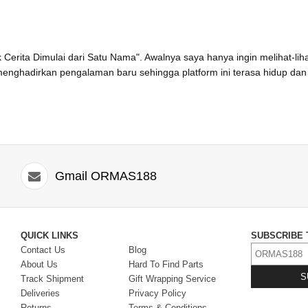
ita Dimulai dari Satu Nama". Awalnya saya hanya ingin melihat-lih
nghadirkan pengalaman baru sehingga platform ini terasa hidup dan se
Gmail ORMAS188
QUICK LINKS
SUBSCRIBE
Contact Us
Blog
About Us
Hard To Find Parts
S
Track Shipment
Gift Wrapping Service
Deliveries
Privacy Policy
Returns
Terms & Conditions