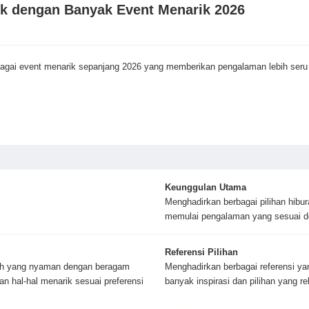
k dengan Banyak Event Menarik 2026
ai event menarik sepanjang 2026 yang memberikan pengalaman lebih seru b
Keunggulan Utama
Menghadirkan berbagai pilihan hibur
memulai pengalaman yang sesuai de
Referensi Pilihan
ah yang nyaman dengan beragam
Menghadirkan berbagai referensi 
 hal-hal menarik sesuai preferensi
banyak inspirasi dan pilihan yang 