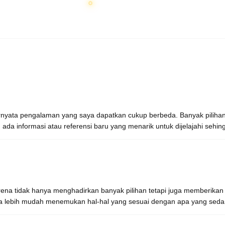
yata pengalaman yang saya dapatkan cukup berbeda. Banyak pilihan
u ada informasi atau referensi baru yang menarik untuk dijelajahi seh
ena tidak hanya menghadirkan banyak pilihan tetapi juga memberik
ya lebih mudah menemukan hal-hal yang sesuai dengan apa yang sedan