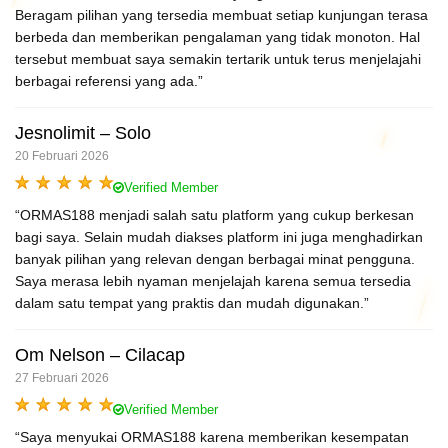
Beragam pilihan yang tersedia membuat setiap kunjungan terasa
berbeda dan memberikan pengalaman yang tidak monoton. Hal
tersebut membuat saya semakin tertarik untuk terus menjelajahi
berbagai referensi yang ada.”
Jesnolimit – Solo
20 Februari 2026
Verified Member
“ORMAS188 menjadi salah satu platform yang cukup berkesan
bagi saya. Selain mudah diakses platform ini juga menghadirkan
banyak pilihan yang relevan dengan berbagai minat pengguna.
Saya merasa lebih nyaman menjelajah karena semua tersedia
dalam satu tempat yang praktis dan mudah digunakan.”
Om Nelson – Cilacap
27 Februari 2026
Verified Member
“Saya menyukai ORMAS188 karena memberikan kesempatan