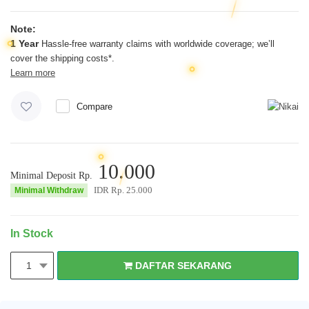
Note:
1 Year
Hassle-free warranty claims with worldwide coverage; we’ll
cover the shipping costs*.
Learn more
Compare
10.000
Minimal Deposit Rp.
IDR Rp.
25.000
Minimal Withdraw
In Stock
DAFTAR SEKARANG
1
DAFTAR SEKARANG