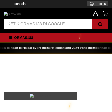
Indonesia
English
ORMAS188
engan berbagai event menarik sepanjang 2026 yang memberikan pengalam