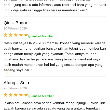
berkunjung selalu ada informasi atau referensi baru yang menarik
untuk dijelajahi sehingga tidak terasa membosankan."
Qin – Bogor
20 Februari 2026
Verified Member
“Menurut saya ORMAS188 memiliki konsep yang menarik karena
tidak hanya menghadirkan banyak pilihan tetapi juga memberikan
pengalaman menjelajah yang nyaman. Tampilannya mudah
dipahami dan berbagai referensi yang tersedia membuat saya
lebih mudah menemukan hal-hal yang sesuai dengan apa yang
sedang saya cari.”
Afung – Solo
21 Februari 2026
Verified Member
“Salah satu alasan saya sering kembali mengunjungi ORMAS188
adalah karena selalu ada sesuatu yang baru untuk ditemukan.