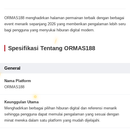
ORMAS188 menghadirkan halaman permainan terbaik dengan berbagai
event menarik sepanjang 2026 yang memberikan pengalaman lebih seru
bagi pengguna yang menyukai hiburan digital modern.
Spesifikasi Tentang ORMAS188
General
Nama Platform
ORMAS188
Keunggulan Utama
Menghadirkan berbagai pilihan hiburan digital dan referensi menarik
sehingga pengguna dapat memulai pengalaman yang sesuai dengan
minat mereka dalam satu platform yang mudah dijelajahi.