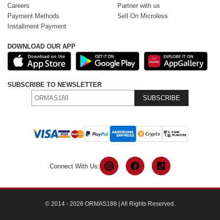
Careers
Partner with us
Payment Methods
Sell On Microless
Installment Payment
DOWNLOAD OUR APP
SUBSCRIBE TO NEWSLETTER
SUBSCRIBE
Connect With Us:
© 2014 - 2026 ORMAS188 | All Rights Reserved.